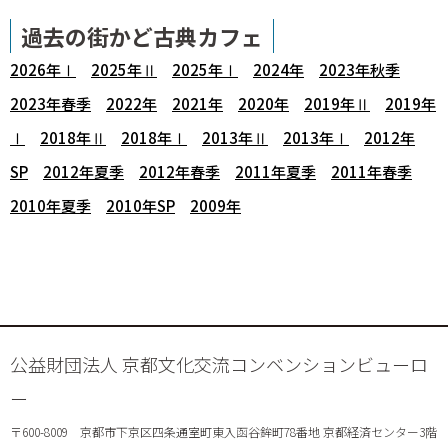
過去の街かど古典カフェ
2026年Ⅰ
2025年Ⅱ
2025年Ⅰ
2024年
2023年秋季
2023年春季
2022年
2021年
2020年
2019年Ⅱ
2019年
Ⅰ
2018年Ⅱ
2018年Ⅰ
2013年Ⅱ
2013年Ⅰ
2012年
SP
2012年夏季
2012年春季
2011年夏季
2011年春季
2010年夏季
2010年SP
2009年
公益財団法人 京都文化交流コンベンションビューロ
ー
〒600-8009 京都市下京区四条通室町東入函谷鉾町78番地 京都経済センター3階