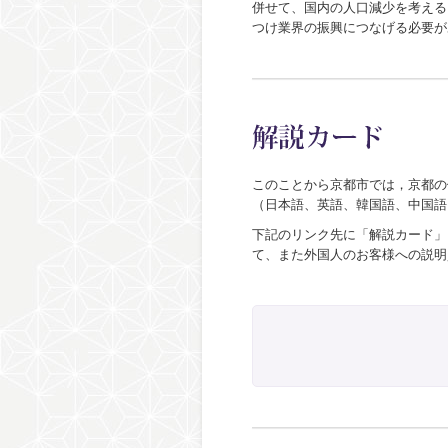
併せて、国内の人口減少を考える
つけ業界の振興につなげる必要が
このことから京都市では，京都の
（日本語、英語、韓国語、中国語
下記のリンク先に「解説カード」
て、また外国人のお客様への説明