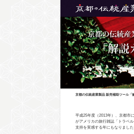
京都の伝統産業製品 販売補助ツール「
平成25年度（2013年）、京都
がアメリカの旅行雑誌「トラベル
支持を実感する年にもなりました