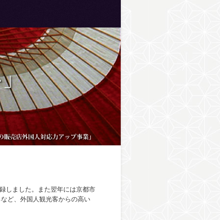
を記録しました。また翌年には京都市
るなど、外国人観光客からの高い