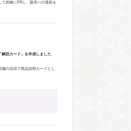
て的確にPRし、販売への道筋を
「解説カード」を作成しました
店舗の店頭で商品説明カードとし