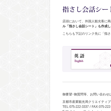
店頭において、外国人観光客に商
ル「指さし会話シート」も作成し
こちらも下記のリンク先に「指さ
御要望･御質問等、お問い合わせ
京都市産業観光局クリエイティブ
TEL:075-222-3337 / FAX:075-222